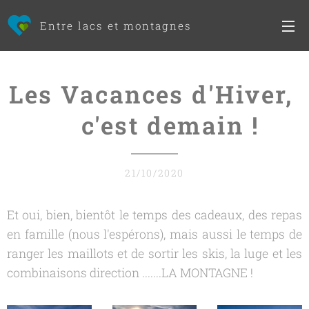
Entre lacs et montagnes
Les Vacances d'Hiver,
c'est demain !
21/10/2020
Et oui, bien, bientôt le temps des cadeaux, des repas
en famille (nous l'espérons), mais aussi le temps de
ranger les maillots et de sortir les skis, la luge et les
combinaisons direction .......LA MONTAGNE !