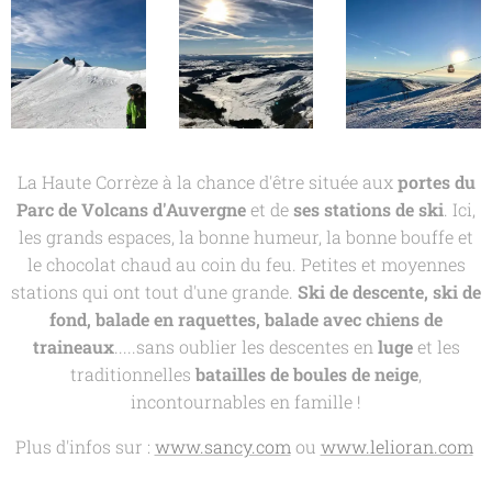
La Haute Corrèze à la chance d'être située aux
portes du
Parc de Volcans d'Auvergne
et de
ses stations de ski
. Ici,
les grands espaces, la bonne humeur, la bonne bouffe et
le chocolat chaud au coin du feu. Petites et moyennes
stations qui ont tout d'une grande.
Ski de descente, ski de
fond, balade en raquettes, balade avec chiens de
traineaux
.....sans oublier les descentes en
luge
et les
traditionnelles
batailles de boules de neige
,
incontournables en famille !
Plus d'infos sur :
www.sancy.com
ou
www.lelioran.com