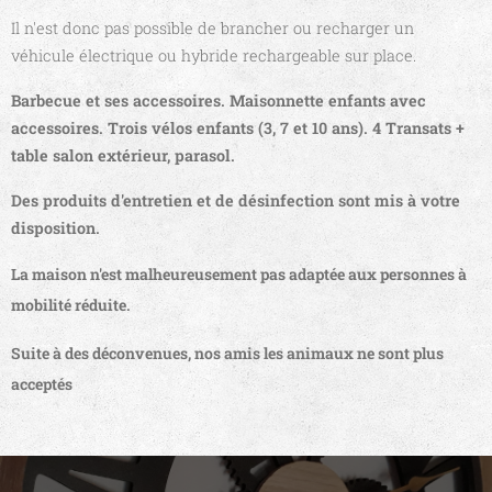
Il n'est donc pas possible de brancher ou recharger un
véhicule électrique ou hybride rechargeable sur place.
Barbecue et ses accessoires. Maisonnette enfants avec
accessoires. Trois vélos enfants (3, 7 et 10 ans). 4 Transats +
table salon extérieur, parasol.
Des produits d'entretien et de désinfection sont mis à votre
disposition.
La maison n'est malheureusement pas adaptée aux personnes à
mobilité réduite.
Suite à des
déconvenues
, nos amis les animaux ne sont plus
acceptés